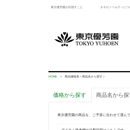
東京優芳園が目指すこと
タネのノベルティにつ
HOME
> 商品価格表＜商品名から探す＞
価格から探す
商品名から探
東京優芳園の商品を、ご予算に合わせて選ん
アイテム備考欄の注釈説明はこちらです。