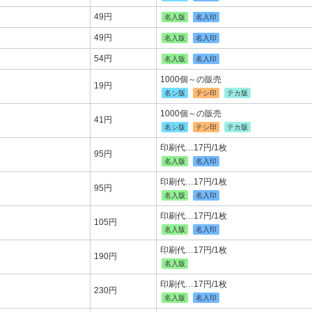
49円
名入版
名入印
49円
名入版
名入印
54円
名入版
名入印
1000個～の販売
19円
名シ版
テシ印
テカ版
1000個～の販売
41円
名シ版
テシ印
テカ版
印刷代…17円/1枚
95円
名入版
名入印
印刷代…17円/1枚
95円
名入版
名入印
印刷代…17円/1枚
105円
名入版
名入印
印刷代…17円/1枚
190円
名入版
印刷代…17円/1枚
230円
名入版
名入印