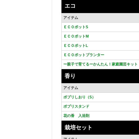
エコ
アイテム
ＥＣＯポットS
ＥＣＯポットM
ＥＣＯポットL
ＥＣＯポットプランター
ー親子で育てるーかんたん！家庭園芸キット
香り
アイテム
ポプリしおり（S）
ポプリスタンド
花の香 入浴剤
栽培セット