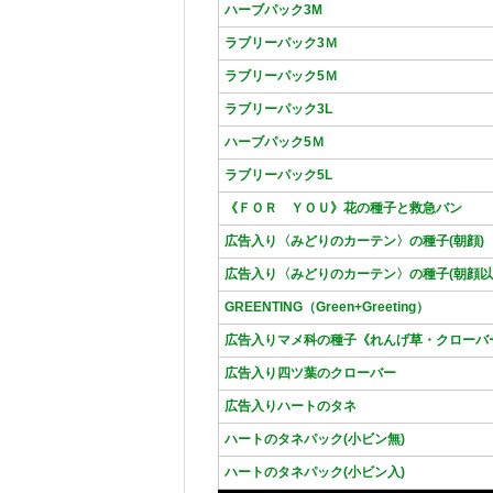
ハーブパック3M
ラブリーパック3Ｍ
ラブリーパック5Ｍ
ラブリーパック3L
ハーブパック5Ｍ
ラブリーパック5L
《ＦＯＲ ＹＯＵ》花の種子と救急バン
広告入り〈みどりのカーテン〉の種子(朝顔)
広告入り〈みどりのカーテン〉の種子(朝顔以
GREENTING（Green+Greeting）
広告入りマメ科の種子《れんげ草・クローバ
広告入り四ツ葉のクローバー
広告入りハートのタネ
ハートのタネパック(小ビン無)
ハートのタネパック(小ビン入)