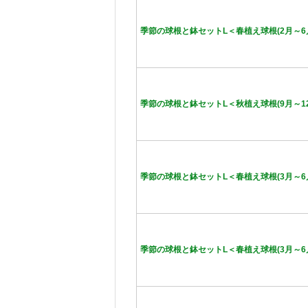
季節の球根と鉢セットL＜春植え球根(2月～6
季節の球根と鉢セットL＜秋植え球根(9月～1
季節の球根と鉢セットL＜春植え球根(3月～6
季節の球根と鉢セットL＜春植え球根(3月～6