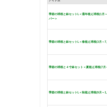
アイテム
季節の球根と鉢セットL＜通年植え球根(1月～
バー＞
季節の球根と鉢セットL＜春植え球根(3月～7
季節の球根と４寸鉢セット＜夏植え球根(7月～
季節の球根と鉢セットL＜秋植え球根(9月～1