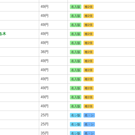
49円
名入版
種2倍
49円
名入版
種2倍
49円
名入版
種2倍
る木
49円
名入版
種2倍
49円
名入版
種2倍
36円
名入版
種2倍
49円
名入版
種2倍
49円
名入版
種2倍
49円
名入版
種2倍
49円
名入版
種2倍
49円
名入版
種2倍
49円
名入版
種2倍
25円
名シ版
名・シ
25円
名シ版
名・シ
35円
名シ版
名・シ