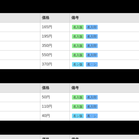
価格
備考
165円
名入版
名入印
195円
名入版
名入印
350円
名入版
名入印
550円
名入版
名入印
370円
名シ版
名・シ
価格
備考
50円
名入版
名入印
110円
名入版
名入印
40円
名シ版
名・シ