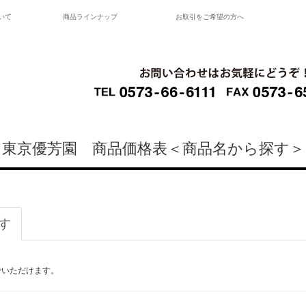
いて
商品ラインナップ
お取引をご希望の方へ
東京優芳園 商品価格表＜商品名から探す＞
す
でいただけます。