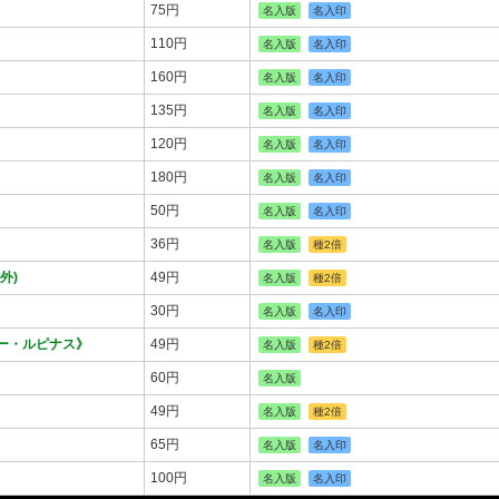
75円
名入版
名入印
110円
名入版
名入印
160円
名入版
名入印
135円
名入版
名入印
120円
名入版
名入印
180円
名入版
名入印
50円
名入版
名入印
36円
名入版
種2倍
外)
49円
名入版
種2倍
30円
名入版
名入印
ー・ルピナス》
49円
名入版
種2倍
60円
名入版
49円
名入版
種2倍
65円
名入版
名入印
100円
名入版
名入印